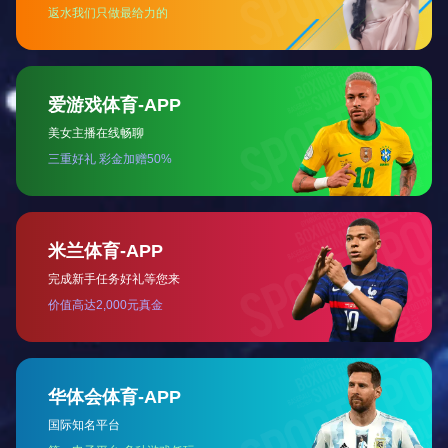
锐强体育王进华总经理向孔杰局长一行领导做汇报