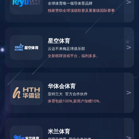
长、皇亭体校王启涛校长、办公室杨同峰主任一行到达济南
锐强
康体商城
莅临调研指导参观，考察济南体育产业企业。