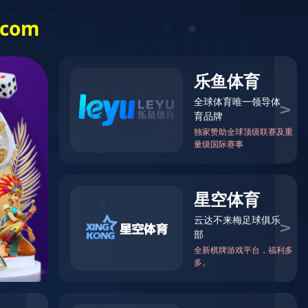
工程案例
客户服务
联系我们
术动作形式、动作结构和能量代谢方式联系起来。