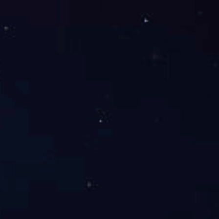
舒华V10商用卧式爱游戏体育-爱游戏| 爱游戏官方网站 SH-B9100R(LED版)
舒华无动力跑步机SH-T901Z
 爱游戏官方
舒华无动力跑步机SH-T901Z是一款专业的健身器
005ZZ（台湾
材，为向往完美主义的运动者们提供专业全面的健
换算步距是1
身计划和体验。SH-T901Z涵盖了力量、速度、有
、USB充电
氧多种创新训练模式，使用者可以自由切换。
调整50m
铁阻力，传