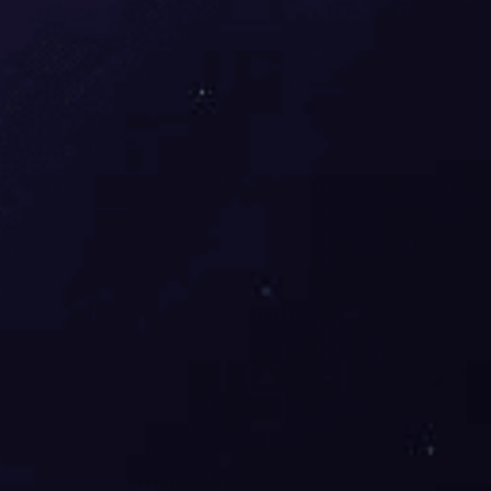
下一篇：
人为什么每天要走6000步