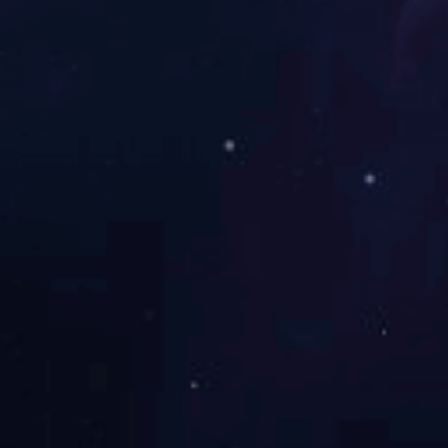
舒华商用椭圆机SH-B9100E（LED版）
舒华商用椭圆机SH-B9100E（LED版）采用自发
舒华卧式商
电方式，磁控阻力系统的阻力系统，可以设定40段
SH-B91
阻力段，最大使用者体重为180kg，踏步跨距可达
508mm，适用于大多数人，现在锐强体育旗舰店
都有这一款椭圆机，欢迎前来体验试机。