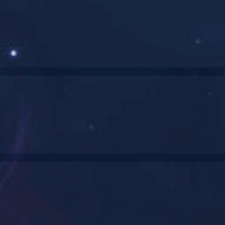
发布时间：
2023-10-30 13:03
产品价格：
35720元
产品简介：
舒华卧姿推胸训练器SH-G7801主要锻炼部位
体能训练更多优惠
姿推胸训练器
SH-G7801主要锻炼部位是胸大肌、三角肌前束和