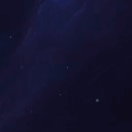
舒华卧姿
推胸训练器
SH-G7801技术参数
由