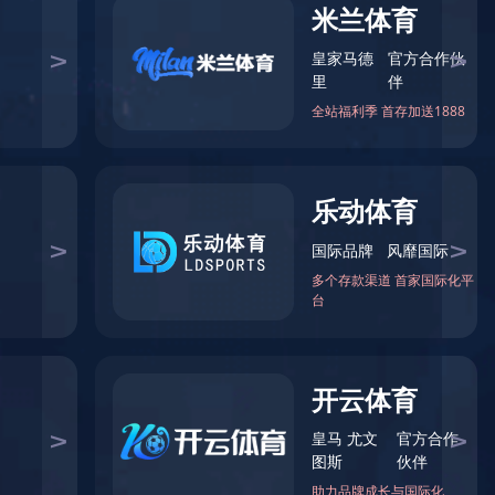
是胸大肌、三角肌前束和肱三头肌。
肱三头肌。